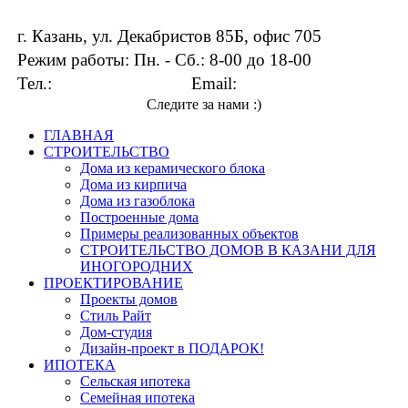
г. Казань, ул. Декабристов 85Б, офис 705
Режим работы: Пн. - Сб.: 8-00 до 18-00
Тел.:
+7 919 649-33-13
Email:
info@kingdom16.ru
Следите за нами :)
ГЛАВНАЯ
СТРОИТЕЛЬСТВО
Дома из керамического блока
Дома из кирпича
Дома из газоблока
Построенные дома
Примеры реализованных объектов
СТРОИТЕЛЬСТВО ДОМОВ В КАЗАНИ ДЛЯ
ИНОГОРОДНИХ
ПРОЕКТИРОВАНИЕ
Проекты домов
Стиль Райт
Дом-студия
Дизайн-проект в ПОДАРОК!
ИПОТЕКА
Сельская ипотека
Семейная ипотека