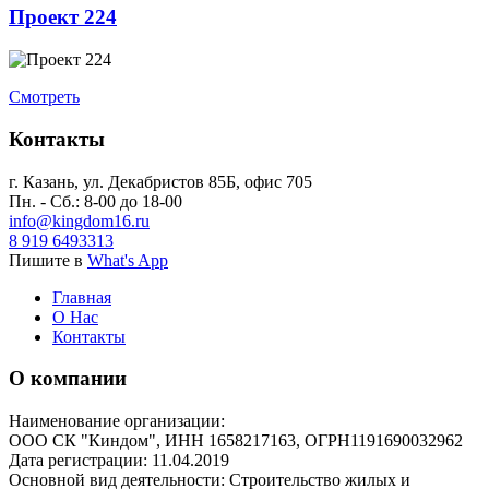
Проект 224
Смотреть
Контакты
г. Казань, ул. Декабристов 85Б, офис 705
Пн. - Сб.: 8-00 до 18-00
info@kingdom16.ru
8 919 6493313
Пишите в
What's App
Главная
О Нас
Контакты
О компании
Наименование организации:
ООО СК "Киндом", ИНН 1658217163, ОГРН
1191690032962
Дата регистрации: 11.04.2019
Основной вид деятельности: Строительство жилых и