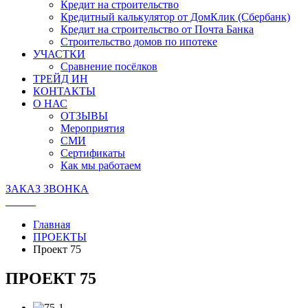
Кредит на строительство
Кредитный калькулятор от ДомКлик (Сбербанк)
Кредит на строительство от Почта Банка
Строительство домов по ипотеке
УЧАСТКИ
Сравнение посёлков
ТРЕЙД ИН
КОНТАКТЫ
О НАС
ОТЗЫВЫ
Мероприятия
СМИ
Сертификаты
Как мы работаем
ЗАКАЗ ЗВОНКА
Главная
ПРОЕКТЫ
Проект 75
ПРОЕКТ 75