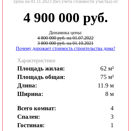
Цена на 01.11.2023 (без учета стоимости участка) от
4 900 000 руб.
Динамика цены:
4 800 000 руб. на 01.07.2022
3 800 000 руб. на 01.10.2021
Почему дорожает стоимость строительства дома?
Характеристики
Площадь жилая:
62 м²
Площадь общая:
75 м²
Длина:
11.9 м
Ширина:
8 м
Всего комнат:
4
Спален:
3
Гостиная:
1