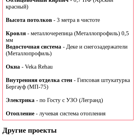
красный)
Высота потолков
- 3 метра в чистоте
Кровля
- металлочерепица (Металлопрофиль) 0,5
мм
Водосточная система
- Деке и снегозадержатели
(Металлопрофиль)
Окна
- Veka Rehau
Внутренняя отделка стен
- Гипсовая штукатурка
Бергауф (МП-75)
Электрика
- по Госту с УЗО (Легранд)
Отопление
- лучевая система отопления
Другие проекты