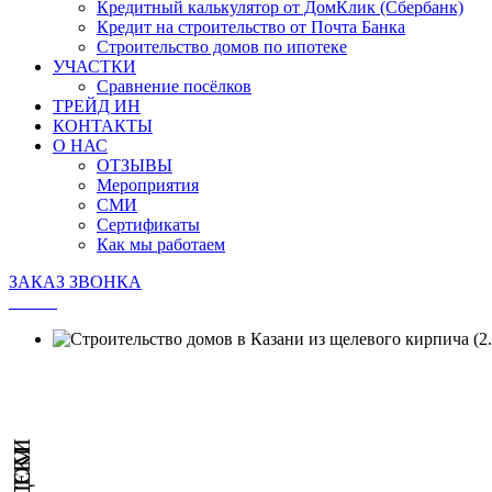
Кредитный калькулятор от ДомКлик (Сбербанк)
Кредит на строительство от Почта Банка
Строительство домов по ипотеке
УЧАСТКИ
Сравнение посёлков
ТРЕЙД ИН
КОНТАКТЫ
О НАС
ОТЗЫВЫ
Мероприятия
СМИ
Сертификаты
Как мы работаем
ЗАКАЗ ЗВОНКА