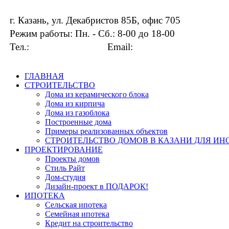
г. Казань, ул. Декабристов 85Б, офис 705
Режим работы: Пн. - Сб.: 8-00 до 18-00
Тел.:
+7 919 649-33-13
Email:
info@kingdom16.ru
ГЛАВНАЯ
СТРОИТЕЛЬСТВО
Дома из керамического блока
Дома из кирпича
Дома из газоблока
Построенные дома
Примеры реализованных объектов
СТРОИТЕЛЬСТВО ДОМОВ В КАЗАНИ ДЛЯ И
ПРОЕКТИРОВАНИЕ
Проекты домов
Стиль Райт
Дом-студия
Дизайн-проект в ПОДАРОК!
ИПОТЕКА
Сельская ипотека
Семейная ипотека
Кредит на строительство