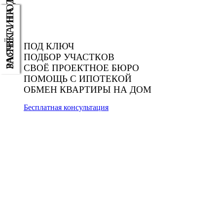
РАСЧЁТ ИПОТЕКИ
ЗАЯВКА НА ДОМ
ПОД КЛЮЧ
ПОДБОР УЧАСТКОВ
СВОЁ ПРОЕКТНОЕ БЮРО
ПОМОЩЬ С ИПОТЕКОЙ
ОБМЕН КВАРТИРЫ НА ДОМ
Бесплатная консультация