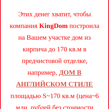
Этих денег хватит, чтобы
компания
KingDom
построила
на Вашем участке дом из
кирпича до 170 кв.м в
предчистовой отделке,
например,
ДОМ В
АНГЛИЙСКОМ СТИЛЕ
площадью S~170 кв.м (цена~6
млн. рублей без стоимости