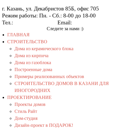
г. Казань, ул. Декабристов 85Б, офис 705
Режим работы: Пн. - Сб.: 8-00 до 18-00
Тел.:
+7 919 649-33-13
Email:
info@kingdom16.ru
Следите за нами :)
ГЛАВНАЯ
СТРОИТЕЛЬСТВО
Дома из керамического блока
Дома из кирпича
Дома из газоблока
Построенные дома
Примеры реализованных объектов
СТРОИТЕЛЬСТВО ДОМОВ В КАЗАНИ ДЛЯ
ИНОГОРОДНИХ
ПРОЕКТИРОВАНИЕ
Проекты домов
Стиль Райт
Дом-студия
Дизайн-проект в ПОДАРОК!