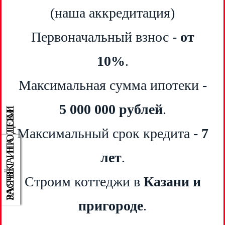
(наша аккредитация)
Первоначальный взнос -
от
10%
.
Максимальная сумма ипотеки -
5 000 000 рублей
.
РАСЧЁТ ИПОТЕКИ
ЗАЯВКА НА ДОМ
Максимальный срок кредита -
7
лет
.
Строим коттеджи в
Казани и
пригороде
.