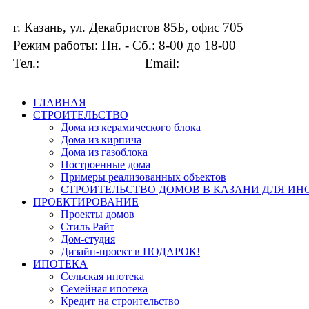
г. Казань, ул. Декабристов 85Б, офис 705
Режим работы: Пн. - Сб.: 8-00 до 18-00
Тел.:
+7 919 649-33-13
Email:
info@kingdom16.ru
ГЛАВНАЯ
СТРОИТЕЛЬСТВО
Дома из керамического блока
Дома из кирпича
Дома из газоблока
Построенные дома
Примеры реализованных объектов
СТРОИТЕЛЬСТВО ДОМОВ В КАЗАНИ ДЛЯ И
ПРОЕКТИРОВАНИЕ
Проекты домов
Стиль Райт
Дом-студия
Дизайн-проект в ПОДАРОК!
ИПОТЕКА
Сельская ипотека
Семейная ипотека
Кредит на строительство