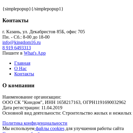
{simplepopup}{/simplepopup1}
Контакты
г. Казань, ул. Декабристов 85Б, офис 705
Пн. - Сб.: 8-00 до 18-00
info@kingdom16.ru
8 919 6493313
Пишите в
What's App
Главная
О Нас
Контакты
О компании
Наименование организации:
ООО СК "Киндом", ИНН 1658217163, ОГРН
1191690032962
Дата регистрации: 11.04.2019
Основной вид деятельности: Строительство жилых и нежилых
Политика конфиденциальности
Мы используем
файлы cookies
для улучшения работы сайта