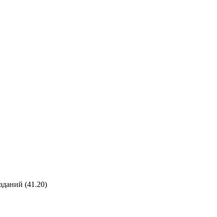
 зданий
(41.20)