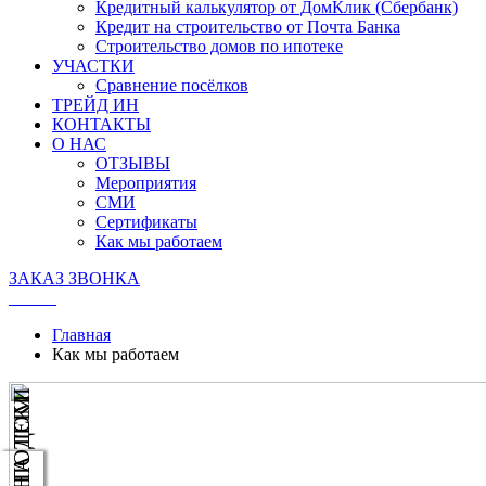
Кредитный калькулятор от ДомКлик (Сбербанк)
Кредит на строительство от Почта Банка
Строительство домов по ипотеке
УЧАСТКИ
Сравнение посёлков
ТРЕЙД ИН
КОНТАКТЫ
О НАС
ОТЗЫВЫ
Мероприятия
СМИ
Сертификаты
Как мы работаем
ЗАКАЗ ЗВОНКА
Главная
Как мы работаем